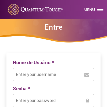
MENU
Entre
Nome de Usuário
*
Senha
*