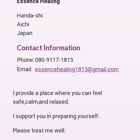
Essence Healing
Handa-shi
Aichi
Japan
Contact Information
Phone:
080-9117-1815
Email:
essencehealing1815@gmail.com
I provide a place where you can feel
safe,calm,and relaxed.
I support you in preparing yourself.
Please treat me well.