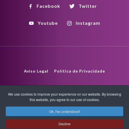
Facebook
Twitter
Youtube
Instagram
Aviso Legal
Política de Privacidade
Política de Direitos Autorais
HTML Sitemap
We use cookies to improve your experience on our website. By browsing
this website, you agree to our use of cookies.
XML Sitemap
Ok, I've understood!
Copyright © 2026 Quantum-Touch. All rights reserved.
Decline
www.quantumtouch.com