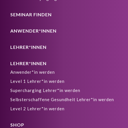
SEMINAR FINDEN
ANWENDER*INNEN
LEHRER*INNEN
LEHRER*INNEN
Anwender*in werden
Level 1 Lehrer*in werden
Supercharging Lehrer*in werden
Selbsterschaffene Gesundheit Lehrer*in werden
Level 2 Lehrer*in werden
SHOP