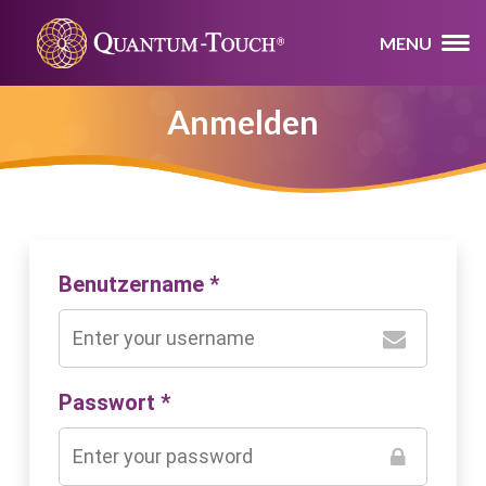
MENU
Anmelden
Benutzername
*
Passwort
*