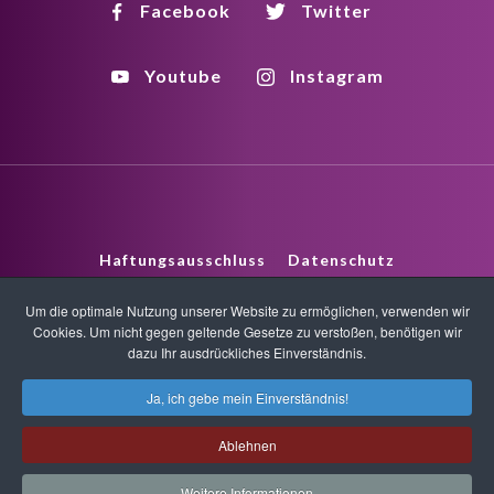
Facebook
Twitter
Youtube
Instagram
Haftungsausschluss
Datenschutz
Um die optimale Nutzung unserer Website zu ermöglichen, verwenden wir
Urheberrecht
HTML Sitemap
XML Sitemap
Cookies. Um nicht gegen geltende Gesetze zu verstoßen, benötigen wir
dazu Ihr ausdrückliches Einverständnis.
Copyright © 2026 Quantum-Touch. Alle Rechte vorbehalten.
Ja, ich gebe mein Einverständnis!
www.quantumtouch.com
Ablehnen
Weitere Informationen