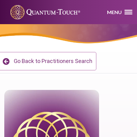
MENU
Go Back to Practitioners Search