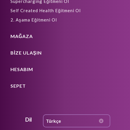
Supercharging Eğitmeni Ol
Self Created Health Eğitmeni Ol
2. Aşama Eğitmeni Ol
MAĞAZA
BIZE ULAŞIN
HESABIM
SEPET
Dil