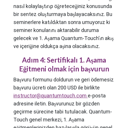
nasıl kolaylaştırıp öğreteceğiniz konusunda
bir sentez oluşturmaya başlayacaksınız. Bu
seminerlere katıldıktan sonra umuyoruz ki
seminer konularını aktarabilir duruma
gelecek ve 1. Aşama Quantum-Touch’ın akış
ve içeriğine oldukça aşina olacaksınız.
Adım 4: Sertifikalı 1. Aşama
Eğitmeni olmak için başvurun
Başvuru formunu doldurun ve geri ödemesiz
başvuru ücreti olan 200 USD ile birlikte
instructor@quantumtouch.com
e-posta
adresine iletin. Başvurunuz bir gözden
geçirme sürecine tabi tutulacak. Quantum-
Touch genel merkezi, 1. Aşama
eğitmenlerinizden bazılarıyla görüşüp genel