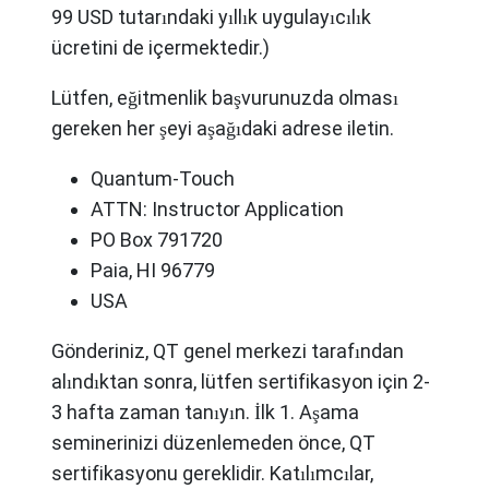
99 USD tutarındaki yıllık uygulayıcılık
ücretini de içermektedir.)
Lütfen, eğitmenlik başvurunuzda olması
gereken her şeyi aşağıdaki adrese iletin.
Quantum-Touch
ATTN: Instructor Application
PO Box 791720
Paia, HI 96779
USA
Gönderiniz, QT genel merkezi tarafından
alındıktan sonra, lütfen sertifikasyon için 2-
3 hafta zaman tanıyın. İlk 1. Aşama
seminerinizi düzenlemeden önce, QT
sertifikasyonu gereklidir. Katılımcılar,