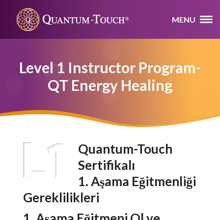
MENU
Level 1 Instructor Program-
QT Energy Healing
Quantum-Touch
Sertifikalı
1. Aşama Eğitmenliği
Gereklilikleri
1. Aşama Eğitmeni Ol ve