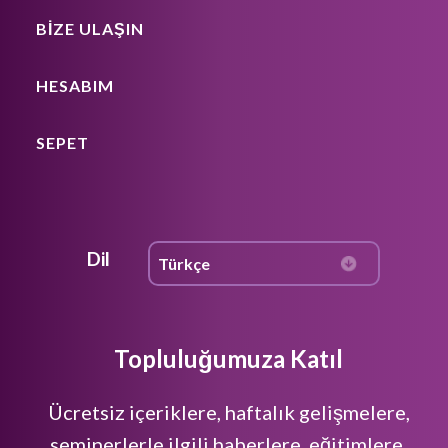
BIZE ULAŞIN
HESABIM
SEPET
Dil
Topluluğumuza Katıl
Ücretsiz içeriklere, haftalık gelişmelere,
seminerlerle ilgili haberlere, eğitimlere,