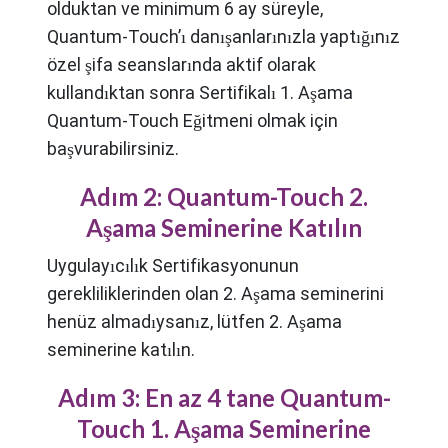
olduktan ve minimum 6 ay süreyle,
Quantum-Touch’ı danışanlarınızla yaptığınız
özel şifa seanslarında aktif olarak
kullandıktan sonra Sertifikalı 1. Aşama
Quantum-Touch Eğitmeni olmak için
başvurabilirsiniz.
Adım 2: Quantum-Touch 2.
Aşama Seminerine Katılın
Uygulayıcılık Sertifikasyonunun
gerekliliklerinden olan 2. Aşama seminerini
henüz almadıysanız, lütfen 2. Aşama
seminerine katılın.
Adım 3: En az 4 tane Quantum-
Touch 1. Aşama Seminerine