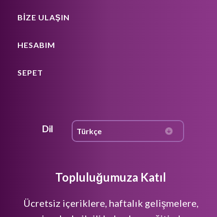
BIZE ULAŞIN
HESABIM
SEPET
Dil
Topluluğumuza Katıl
Ücretsiz içeriklere, haftalık gelişmelere,