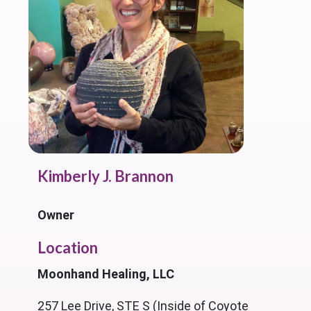
Kimberly J. Brannon
Owner
Location
Moonhand Healing, LLC
257 Lee Drive, STE S (Inside of Coyote