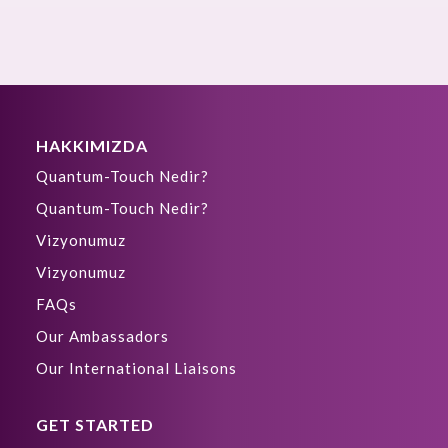
HAKKIMIZDA
Quantum-Touch Nedir?
Quantum-Touch Nedir?
Vizyonumuz
Vizyonumuz
FAQs
Our Ambassadors
Our International Liaisons
GET STARTED