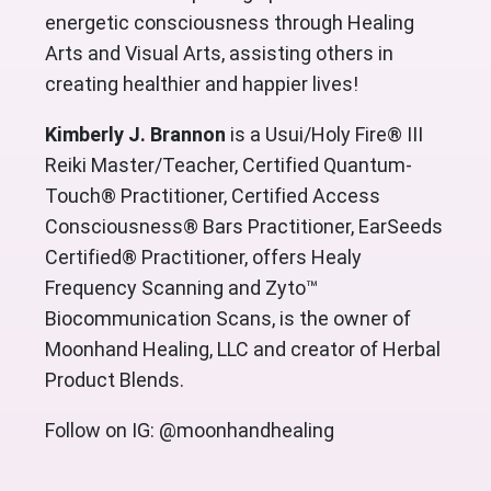
energetic consciousness through Healing
Arts and Visual Arts, assisting others in
creating healthier and happier lives!
Kimberly J. Brannon
is a Usui/Holy Fire® III
Reiki Master/Teacher, Certified Quantum-
Touch® Practitioner, Certified Access
Consciousness® Bars Practitioner, EarSeeds
Certified® Practitioner, offers Healy
Frequency Scanning and Zyto™
Biocommunication Scans, is the owner of
Moonhand Healing, LLC and creator of Herbal
Product Blends.
Follow on IG: @moonhandhealing