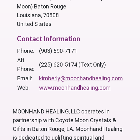
Moon) Baton Rouge
Louisiana, 70808
United States
Contact Information
Phone:
(903) 690-7171
Alt.
(225) 620-5174 (Text Only)
Phone:
Email:
kimberly@moonhandhealing.com
Web:
www.moonhandhealing.com
MOONHAND HEALING, LLC operates in
partnership with Coyote Moon Crystals &
Gifts in Baton Rouge, LA. Moonhand Healing
is dedicated to uplifting spiritual and