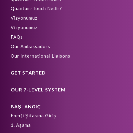
Quantum-Touch Nedir?
Vizyonumuz
Vizyonumuz
FAQs
Our Ambassadors
Our International Liaisons
GET STARTED
OUR 7-LEVEL SYSTEM
BAŞLANGIÇ
Enerji Şifasına Giriş
1. Aşama