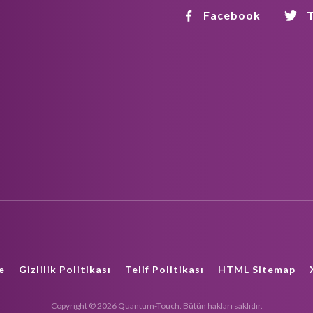
Facebook
T
e
Gizlilik Politikası
Telif Politikası
HTML Sitemap
Copyright © 2026 Quantum-Touch. Bütün hakları saklıdır.