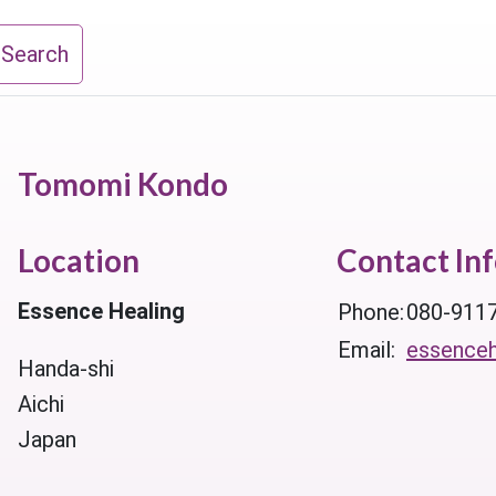
 Search
Tomomi Kondo
Location
Contact In
Essence Healing
Phone:
080-911
Email:
essence
Handa-shi
Aichi
Japan