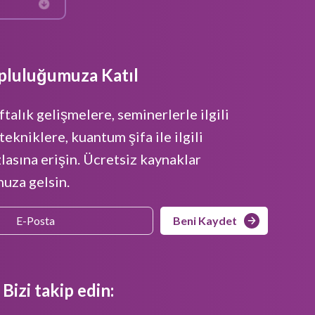
pluluğumuza Katıl
ftalık gelişmelere, seminerlerle ilgili
tekniklere, kuantum şifa ile ilgili
zlasına erişin. Ücretsiz kaynaklar
uza gelsin.
Beni Kaydet
Bizi takip edin: