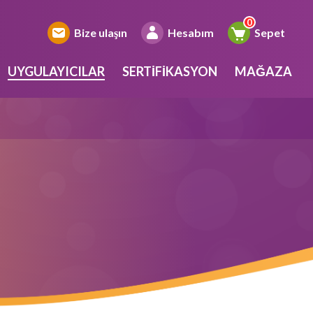
Bize ulaşın
Hesabım
Sepet
UYGULAYICILAR
SERTIFIKASYON
MAĞAZA