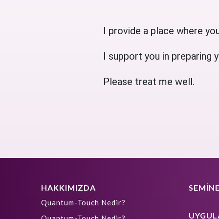
I provide a place where you
I support you in preparing y
Please treat me well.
HAKKIMIZDA
SEMİNE
Quantum-Touch Nedir?
UYGUL
Quantum-Touch Nedir?