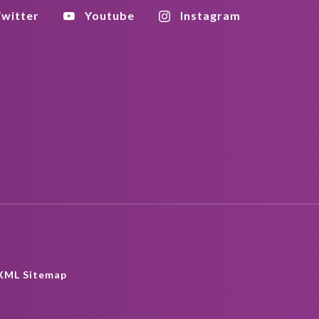
witter
Youtube
Instagram
XML Sitemap