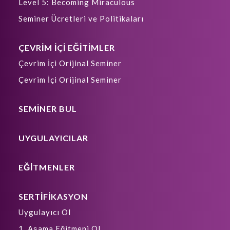
Level 5: Becoming Miraculous
Seminer Ücretleri ve Politikaları
ÇEVRİM İÇİ EĞİTİMLER
Çevrim İçi Orijinal Seminer
Çevrim İçi Orijinal Seminer
SEMİNER BUL
UYGULAYICILAR
EĞİTMENLER
SERTİFİKASYON
Uygulayıcı Ol
1. Aşama Eğitmeni Ol