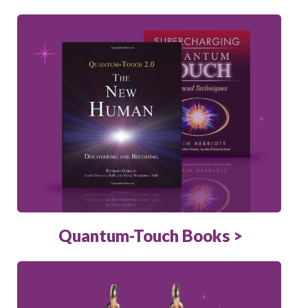
Quantum-Touch Books >