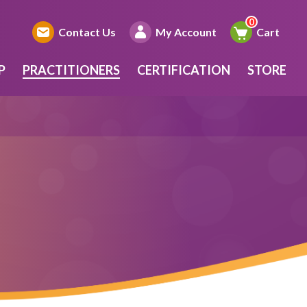
Contact Us
My Account
Cart
P
PRACTITIONERS
CERTIFICATION
STORE