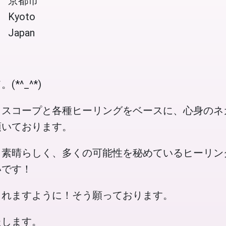
京都市
Kyoto
Japan
*^_^*)
ロスコープと各種ヒーリングをベースに、心身のネ
頂いております。
も素晴らしく、多くの可能性を秘めているヒーリン
いです！
くれますように！そう願っております。
たします。