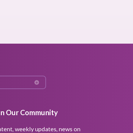
in Our Community
ntent, weekly updates, news on