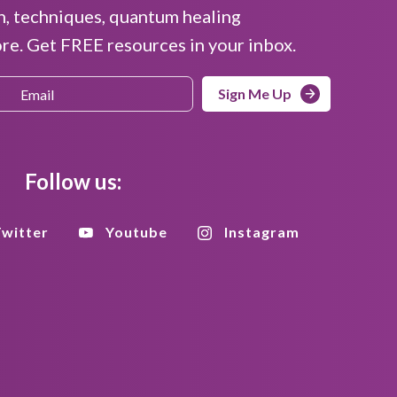
n, techniques, quantum healing
e. Get FREE resources in your inbox.
Sign Me Up
Follow us:
witter
Youtube
Instagram