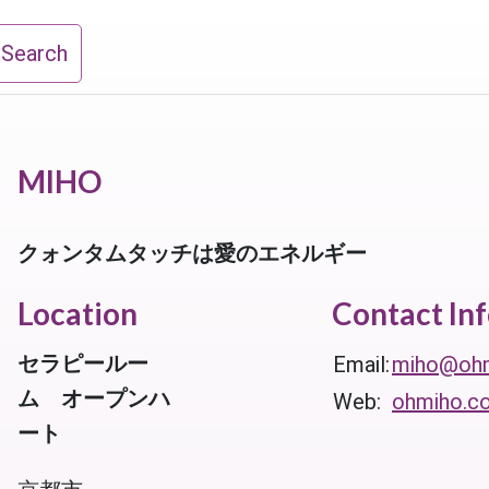
 Search
MIHO
クォンタムタッチは愛のエネルギー
Location
Contact In
セラピールー
Email:
miho@oh
ム オープンハ
Web:
ohmiho.c
ート