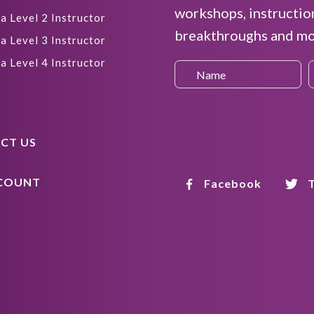
workshops, instructio
a Level 2 Instructor
breakthroughs and mor
a Level 3 Instructor
a Level 4 Instructor
CT US
COUNT
Facebook
T