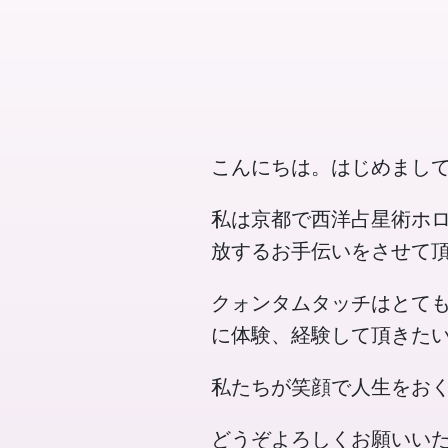
こんにちは。はじめまして。(
私は京都で西洋占星術ホ
放するお手伝いをさせて
クォンタムタッチはとて
に体験、経験して頂きた
私たちが笑顔で人生をお
どうぞよろしくお願いい