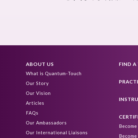
ABOUT US
FIND 
What is Quantum-Touch
PRACT
Our Story
Our Vision
INSTR
Articles
FAQs
CERTIF
Our Ambassadors
Become 
Our International Liaisons
Become 