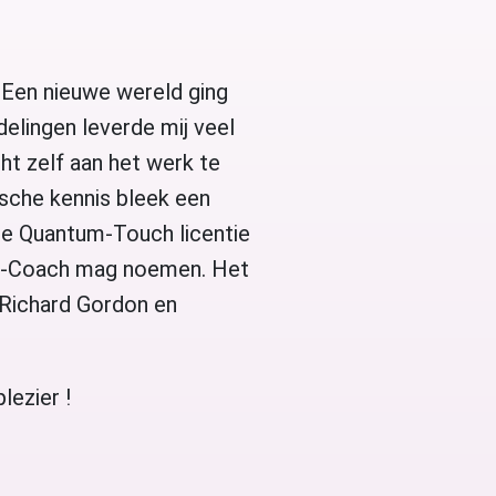
 Een nieuwe wereld ging
elingen leverde mij veel
ht zelf aan het werk te
sche kennis bleek een
de Quantum-Touch licentie
tum-Coach mag noemen. Het
 Richard Gordon en
lezier !