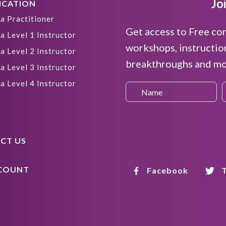
Jo
ICATION
a Practitioner
Get access to Free co
a Level 1 Instructor
workshops, instructio
a Level 2 Instructor
breakthroughs and mor
a Level 3 Instructor
a Level 4 Instructor
CT US
COUNT
Facebook
T