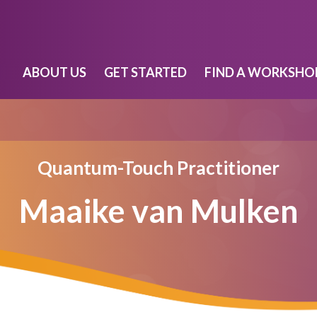
ABOUT US
GET STARTED
FIND A WORKSHO
Quantum-Touch Practitioner
Maaike van Mulken