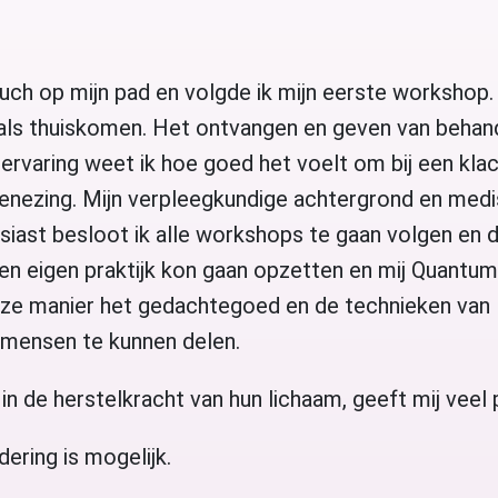
h op mijn pad en volgde ik mijn eerste workshop.
als thuiskomen. Het ontvangen en geven van behand
 ervaring weet ik hoe goed het voelt om bij een klac
enezing. Mijn verpleegkundige achtergrond en medi
ast besloot ik alle workshops te gaan volgen en 
 een eigen praktijk kon gaan opzetten en mij Quan
deze manier het gedachtegoed en de technieken van
ensen te kunnen delen.
 de herstelkracht van hun lichaam, geeft mij veel p
dering is mogelijk.