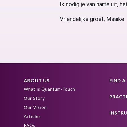
Ik nodig je van harte uit, h
Vriendelijke groet, Maaik
ABOUT US
FIND 
What is Quantum-Touch
PRACT
Our Story
Our Vision
INSTR
Articles
FAQs