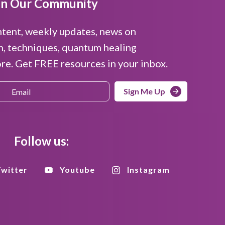
in Our Community
ntent, weekly updates, news on
n, techniques, quantum healing
e. Get FREE resources in your inbox.
Sign Me Up
Follow us:
witter
Youtube
Instagram