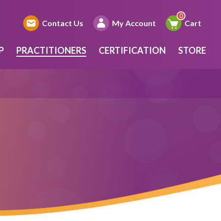
Contact Us
My Account
Cart
P
PRACTITIONERS
CERTIFICATION
STORE