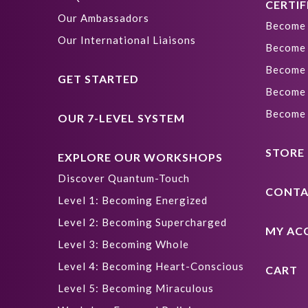
CERTIF
Our Ambassadors
Become 
Our International Liaisons
Become 
Become 
GET STARTED
Become 
Become 
OUR 7-LEVEL SYSTEM
STORE
EXPLORE OUR WORKSHOPS
Discover Quantum-Touch
CONTA
Level 1: Becoming Energized
Level 2: Becoming Supercharged
MY AC
Level 3: Becoming Whole
Level 4: Becoming Heart-Conscious
CART
Level 5: Becoming Miraculous