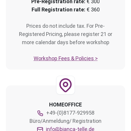
Pre-Registration rate:
€ 300
Full Registration rate:
€ 360
Prices do not include tax. For Pre-
Registered Pricing, please register 21 or
more calendar days before workshop
Workshop Fees & Policies >
HOMEOFFICE
+49-(0)8177-929958
Büro/Anmeldung/ Registration
info@bianca-telle.de