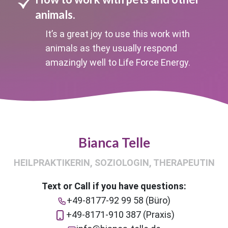
animals.
It’s a great joy to use this work with
animals as they usually respond
amazingly well to Life Force Energy.
Bianca Telle
HEILPRAKTIKERIN, SOZIOLOGIN, THERAPEUTIN
Text or Call if you have questions:
+49-8177-92 99 58 (Büro)
+49-8171-910 387 (Praxis)