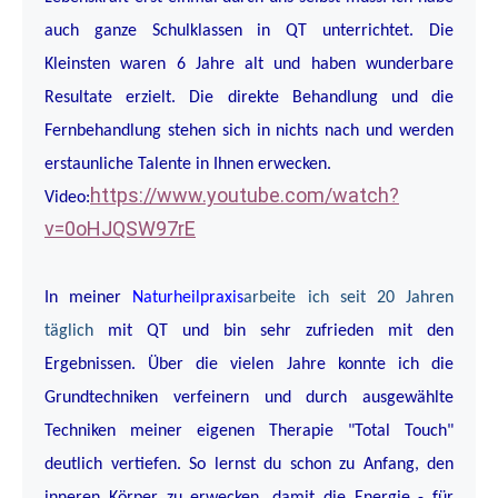
auch ganze Schulklassen in QT unterrichtet. Die
Kleinsten waren 6 Jahre alt und haben wunderbare
Resultate erzielt. Die direkte Behandlung und die
Fernbehandlung stehen sich in nichts nach und werden
erstaunliche Talente in Ihnen erwecken.
https://www.youtube.com/watch?
Video:
v=0oHJQSW97rE
In meiner
Naturheilpraxis
arbeite ich seit 20 Jahren
täglich
mit QT und bin sehr zufrieden mit den
Ergebnissen. Über die vielen Jahre konnte ich die
Grundtechniken verfeinern und durch ausgewählte
Techniken meiner eigenen Therapie "Total Touch"
deutlich vertiefen. So lernst du schon zu Anfang, den
inneren Körper zu erwecken, damit die Energie - für