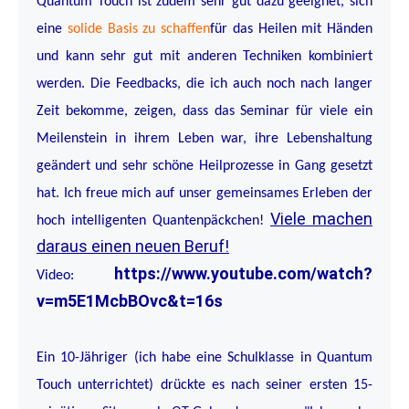
Quantum Touch ist zudem sehr gut dazu geeignet, sich
eine
solide Basis zu schaffen
für das Heilen mit Händen
und kann sehr gut mit anderen Techniken kombiniert
werden. Die Feedbacks, die ich auch noch nach langer
Zeit bekomme, zeigen, dass das Seminar für viele ein
Meilenstein in ihrem Leben war, ihre Lebenshaltung
geändert und sehr schöne Heilprozesse in Gang gesetzt
hat. Ich freue mich auf unser gemeinsames Erleben der
Viele machen
hoch intelligenten Quantenpäckchen!
daraus einen neuen Beruf!
https://www.youtube.com/watch?
Video:
v=m5E1McbBOvc&t=16s
Ein 10-Jähriger (ich habe eine Schulklasse in Quantum
Touch unterrichtet) drückte es nach seiner ersten 15-