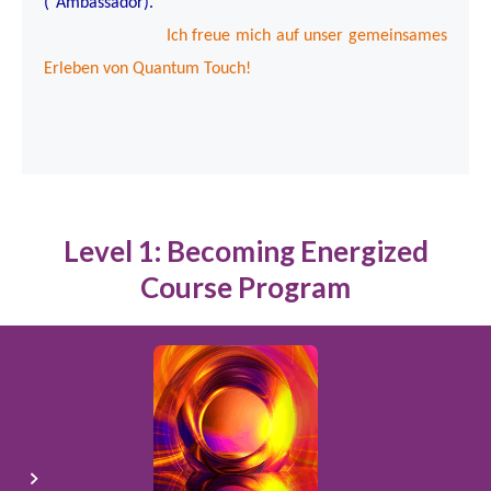
("Ambassador).
Ich freue mich auf unser gemeinsames
Erleben von Quantum Touch!
Level 1: Becoming Energized
Course Program