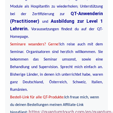
Module als Hospitantin zu wiederholen; Unterstützung
QT-Anwenderin
bei der Zertifizierung zur
(Practitioner)
Ausbildung zur Level 1
und
Lehrerin.
Voraussetzungen findest du auf der QT-
Homepage.
Seminare woanders? Gerne!
Ich reise auch mit dem
Seminar. Organisatoren sind herzlich willkommen. Sie
bekommen das Seminar umsonst, sowie eine
Behandlung und Supervision. Sprecht mich einfach an.
Bisherige Länder, in denen ich unterrichtet habe, waren
ganz Deutschland, Österreich, Schweiz, Italien,
Rumänien.
Bestell-Link für alle QT-Produkte:
Ich freue mich, wenn
du deinen Bestellungen meinen Affiliate-Link
https://quantumtouch.com/en/quantum-
hinzufügst: