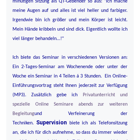
minütigen Sitzung als QT-Gebender so aus: "Ich mache
meine Augen auf und alles ist viel heller und farbiger.
Irgendwie bin ich größer und mein Körper ist leicht.
Mein Hände kribbeln und sind dick. Eigentlich wollte ich
viel länger behandeln...!"
Ich biete das Seminar in verschiedenen Versionen an:
Ein 2-Tages-Seminar am Wochenende oder unter der
Woche ein Seminar in 4 Teilen á 3 Stunden. Ein Online-
Einführungsvortrag steht Ihnen jederzeit zur Verfügung
(MP3). Zusätzlich gebe ich
Privatunterricht und
spezielle Online Seminare abends zur weiteren
Begleitung
und Verfeinerung der
Supervision
Techniken.
biete ich als Telefonsitzung
an, die ich für dich aufnehme, so dass du immer wieder