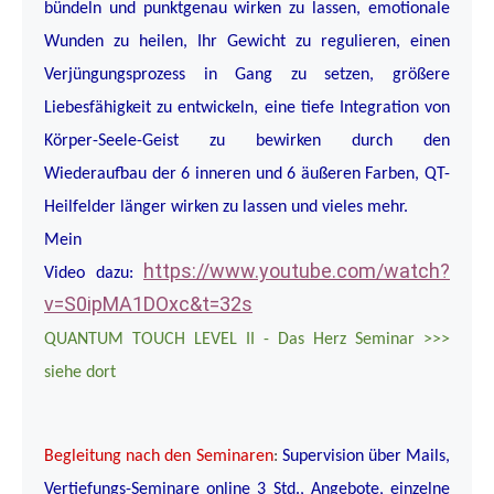
bündeln und punktgenau wirken zu lassen, emotionale
Wunden zu heilen, Ihr Gewicht zu regulieren, einen
Verjüngungsprozess in Gang zu setzen, größere
Liebesfähigkeit zu entwickeln, eine tiefe Integration von
Körper-Seele-Geist zu bewirken durch den
Wiederaufbau der 6 inneren und 6 äußeren Farben, QT-
Heilfelder länger wirken zu lassen und vieles mehr.
Mein
https://www.youtube.com/watch?
Video
dazu:
v=S0ipMA1DOxc&t=32s
QUANTUM TOUCH LEVEL II - Das Herz Seminar >>>
siehe dort
Begleitung nach den Seminaren
:
Supervision über Mails,
Vertiefungs-Seminare online 3 Std., Angebote, einzelne