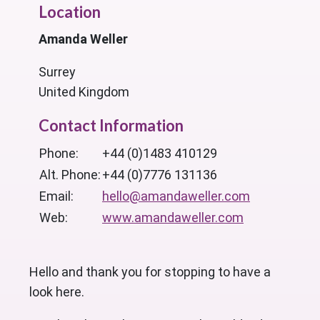
Location
Amanda Weller
Surrey
United Kingdom
Contact Information
Phone:
+44 (0)1483 410129
Alt. Phone:
+44 (0)7776 131136
Email:
hello@amandaweller.com
Web:
www.amandaweller.com
Hello and thank you for stopping to have a
look here.