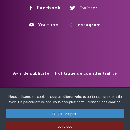
Facebook
Twitter
Youtube
Instagram
Avis de publicité
Politique de confidentialité
Politique de droits d'auteur
HTML Sitemap
Nous utilisons les cookies pour améliorer votre expérience sur notre site
Web. En parcourant ce site, vous acceptez notre utilisation des cookies.
XML Sitemap
Ok, j'ai compris !
Copyright © 2026 Quantum-Touch. Tous droits réservés.
Je refuse
www.quantumtouch.com