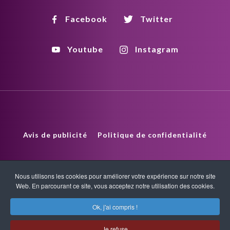
Facebook
Twitter
Youtube
Instagram
Avis de publicité
Politique de confidentialité
Politique de droits d'auteur
HTML Sitemap
Nous utilisons les cookies pour améliorer votre expérience sur notre site
Web. En parcourant ce site, vous acceptez notre utilisation des cookies.
XML Sitemap
Ok, j'ai compris !
Copyright © 2026 Quantum-Touch. Tous droits réservés.
Je refuse
www.quantumtouch.com