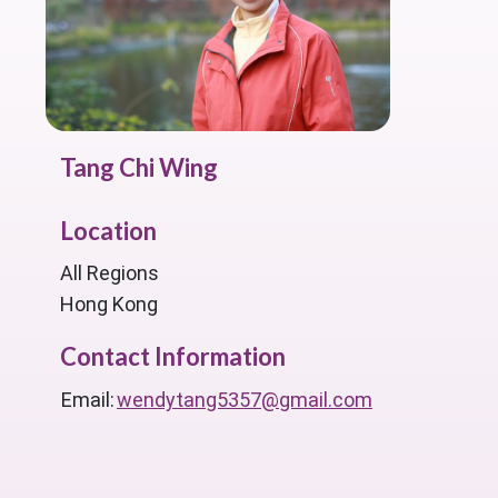
Tang Chi Wing
Location
All Regions
Hong Kong
Contact Information
Email:
wendytang5357@gmail.com