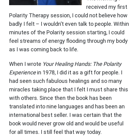
received my first
Polarity Therapy session, I could not believe how
badly I felt – I wouldn’t even talk to people. Within
minutes of the Polarity session starting, I could
feel streams of energy flooding through my body
as I was coming back to life.
When I wrote
Your Healing Hands: The Polarity
Experience
in 1978, I did it as a gift for people. I
had seen such fabulous healings and so many
miracles taking place that I felt I must share this
with others. Since then the book has been
translated into nine languages and has been an
international best seller. I was certain that the
book would never grow old and would be useful
for all times. I still feel that way today.