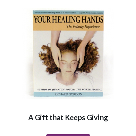
A Gift that Keeps Giving