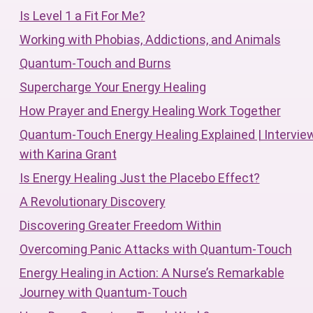
Is Level 1 a Fit For Me?
Working with Phobias, Addictions, and Animals
Quantum-Touch and Burns
Supercharge Your Energy Healing
How Prayer and Energy Healing Work Together
Quantum-Touch Energy Healing Explained | Intervie
with Karina Grant
Is Energy Healing Just the Placebo Effect?
A Revolutionary Discovery
Discovering Greater Freedom Within
Overcoming Panic Attacks with Quantum-Touch
Energy Healing in Action: A Nurse’s Remarkable
Journey with Quantum-Touch