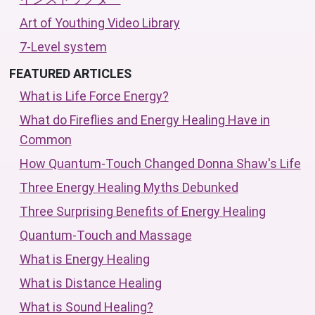
Art of Youthing Video Library
7-Level system
FEATURED ARTICLES
What is Life Force Energy?
What do Fireflies and Energy Healing Have in
Common
How Quantum-Touch Changed Donna Shaw's Life
Three Energy Healing Myths Debunked
Three Surprising Benefits of Energy Healing
Quantum-Touch and Massage
What is Energy Healing
What is Distance Healing
What is Sound Healing?