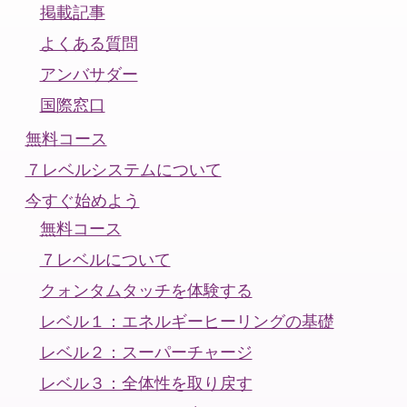
掲載記事
よくある質問
アンバサダー
国際窓口
無料コース
７レベルシステムについて
今すぐ始めよう
無料コース
７レベルについて
クォンタムタッチを体験する
レベル１：エネルギーヒーリングの基礎
レベル２：スーパーチャージ
レベル３：全体性を取り戻す