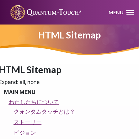
MENU
HTML Sitemap
HTML Sitemap
Expand:
all,
none
MAIN MENU
わたしたちについて
クォンタムタッチとは？
ストーリー
ビジョン