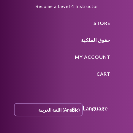
Become a Level 4 Instructor
STORE
حقوق الملكية
MY ACCOUNT
CART
Language