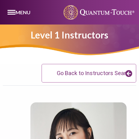
MENU
Level 1 Instructors
Go Back to Instructors Search