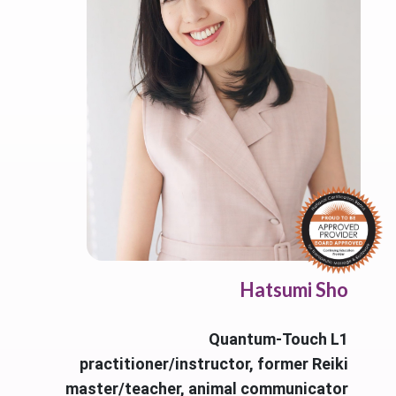
Hatsumi Sho
Quantum-Touch L1
practitioner/instructor, former Reiki
master/teacher, animal communicator