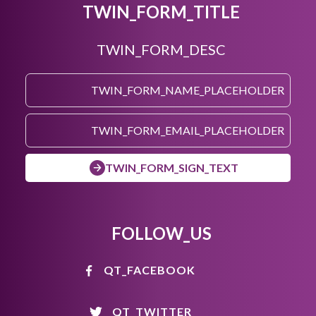
TWIN_FORM_TITLE
TWIN_FORM_DESC
TWIN_FORM_SIGN_TEXT
FOLLOW_US
QT_FACEBOOK
QT_TWITTER