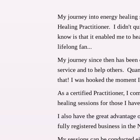
My journey into energy healing 
Healing Practitioner. I didn't q
know is that it enabled me to he
lifelong fan...
My journey since then has been o
service and to help others. Quan
that! I was hooked the moment I 
As a certified Practitioner, I c
healing sessions for those I hav
I also have the great advantage 
fully registered business in the 
My sessions can be conducted ei