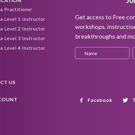
Jo
ICATION
a Practitioner
Get access to Free co
a Level 1 Instructor
workshops, instructio
a Level 2 Instructor
breakthroughs and mor
a Level 3 Instructor
a Level 4 Instructor
CT US
COUNT
Facebook
T