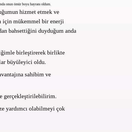
Anında onun ömür boyu hayranı oldum.
uluğumun hizmet etmek ve
 için mükemmel bir enerji
undan bahsettiğini duyduğum anda
ğimle birleştirerek birlikte
lar büyüleyici oldu.
avantajına sahibim ve
e gerçekleştirilebilirim.
size yardımcı olabilmeyi çok