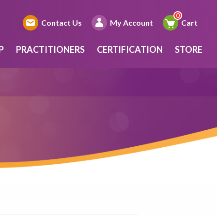
Contact Us
My Account
Cart
P
PRACTITIONERS
CERTIFICATION
STORE