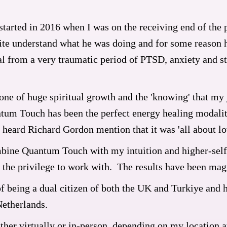
started in 2016 when I was on the receiving end of the 
uite understand what he was doing and for some reason h
al from a very traumatic period of PTSD, anxiety and st
ne of huge spiritual growth and the 'knowing' that my jo
tum Touch has been the perfect energy healing modality
heard Richard Gordon mention that it was 'all about lov
ombine Quantum Touch with my intuition and higher-self
e the privilege to work with. The results have been mag
of being a dual citizen of both the UK and Turkiye and 
Netherlands.
ther virtually or in-person, depending on my location 