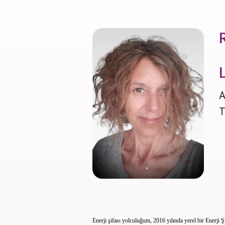
A
T
Enerji şifası yolculuğum, 2016 yılında yerel bir Enerji 