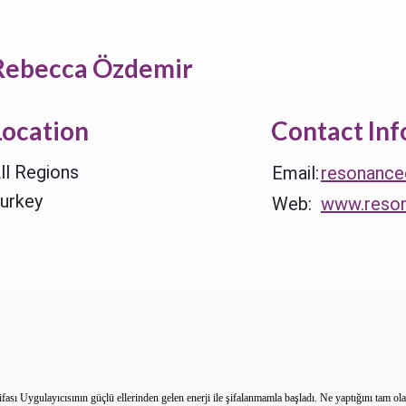
Rebecca Özdemir
Location
Contact In
ll Regions
Email:
resonance
urkey
Web:
www.reson
Şifası Uygulayıcısının güçlü ellerinden gelen enerji ile şifalanmamla başladı. Ne yaptığını tam 