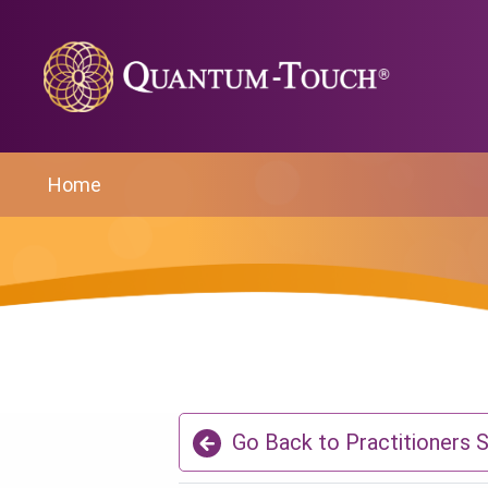
Home
Go Back to Practitioners 