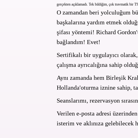
gerçekten açıklamadı. Tek bildiğim, çok travmatik bir
O zamandan beri yolculuğum büy
başkalarına yardım etmek oldu
şifası yöntemi! Richard Gordon'u
bağlandım! Evet!
Sertifikalı bir uygulayıcı olara
çalışma ayrıcalığına sahip olduğ
Aynı zamanda hem Birleşik Kral
Hollanda'oturma iznine sahip, 
Seanslarımı, rezervasyon sırası
Verilen e-posta adresi üzerinden
isterim ve aklınıza gelebilecek