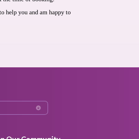
 to help you and am happy to