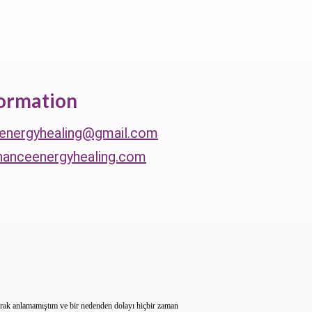
formation
energyhealing@gmail.com
anceenergyhealing.com
olarak anlamamıştım ve bir nedenden dolayı hiçbir zaman