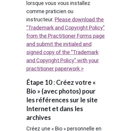
lorsque vous vous installez
comme praticien ou
instructeur.
Please download the
"Trademark and Copyright Policy"
from the Practitioner Forms page
and submit the initialed and
signed copy of the "Trademark
and Copyright Policy" with your
practitioner paperwork >
Étape 10 : Créez votre «
Bio » (avec photos) pour
les références sur le site
Internet et dans les
archives
Créez une « Bio » personnelle en