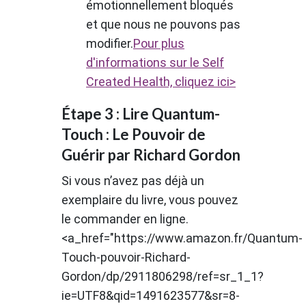
émotionnellement bloqués
et que nous ne pouvons pas
modifier.
Pour plus
d'informations sur le Self
Created Health, cliquez ici>
Étape 3 : Lire Quantum-
Touch : Le Pouvoir de
Guérir par Richard Gordon
Si vous n’avez pas déjà un
exemplaire du livre, vous pouvez
le commander en ligne.
<a_href="https://www.amazon.fr/Quantum-
Touch-pouvoir-Richard-
Gordon/dp/2911806298/ref=sr_1_1?
ie=UTF8&qid=1491623577&sr=8-