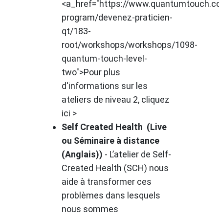
<a_href="https://www.quantumtouch.co
program/devenez-praticien-
qt/183-
root/workshops/workshops/1098-
quantum-touch-level-
two">Pour plus
d'informations sur les
ateliers de niveau 2, cliquez
ici >
Self Created Health (Live
ou Séminaire à distance
(Anglais))
- L’atelier de Self-
Created Health (SCH) nous
aide à transformer ces
problèmes dans lesquels
nous sommes