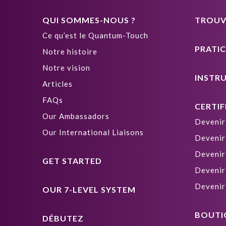
QUI SOMMES-NOUS ?
TROUVE
Ce qu’est le Quantum-Touch
PRATIC
Notre histoire
Notre vision
INSTR
Articles
FAQs
CERTIF
Our Ambassadors
Devenir
Our International Liaisons
Devenir
Devenir
GET STARTED
Devenir
Devenir
OUR 7-LEVEL SYSTEM
BOUTI
DÉBUTEZ