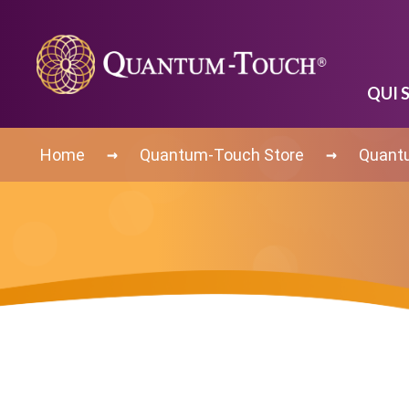
QUI 
→
→
Home
Quantum-Touch Store
Quant