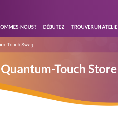
SOMMES-NOUS ?
DÉBUTEZ
TROUVER UN ATELIE
um-Touch Swag
Quantum-Touch Store