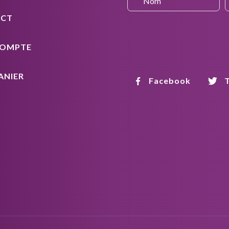
CT
OMPTE
ANIER
Facebook
T