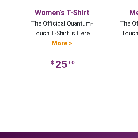
Women's T-Shirt
Me
The Officical Quantum-
The Of
Touch T-Shirt is Here!
Touch 
More >
25
$
.00