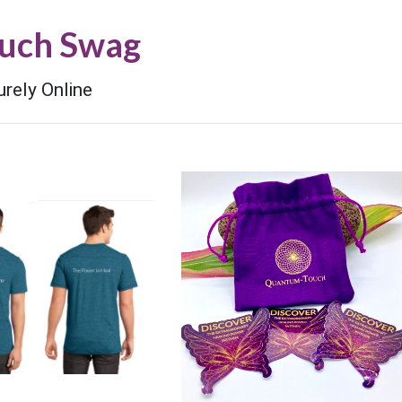
uch Swag
rely Online