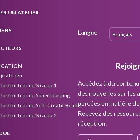
R UN ATELIER
IENS
Langue
UCTEURS
Rejoig
ICATION
 praticien
Accédez à du contenu 
 Instructeur de Niveau 1
des nouvelles sur les a
 Instructeur de Supercharging
percées en matière de
 Instructeur de Self-Creatd Health
Recevez des ressourc
 Instructeur de Niveau 2
réception.
QUE