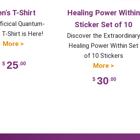
n's T-Shirt
Healing Power Within
ficical Quantum-
Sticker Set of 10
T-Shirt is Here!
Discover the Extraordinar
More >
Healing Power Within Set
of 10 Stickers
25
$
.00
More >
30
$
.00