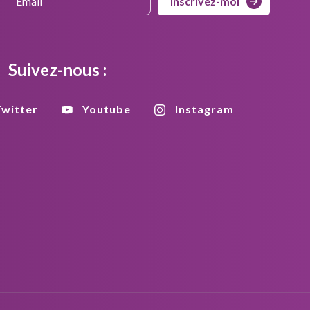
Inscrivez-moi
Suivez-nous :
witter
Youtube
Instagram