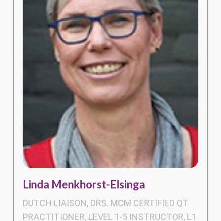
Linda Menkhorst-Elsinga
DUTCH LIAISON, DRS. MCM CERTIFIED QT
PRACTITIONER, LEVEL 1-5 INSTRUCTOR, L1