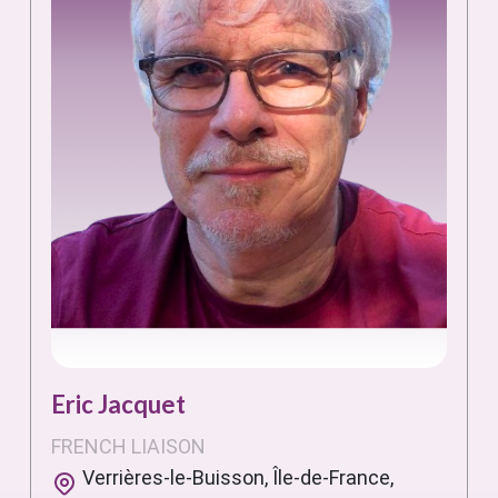
Eric Jacquet
FRENCH LIAISON
Verrières-le-Buisson, Île-de-France,