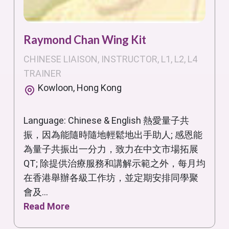
Raymond Chan Wing Kit
CHINESE LIAISON, INSTRUCTOR, L1, L2, L4
TRAINER
Kowloon, Hong Kong
Language: Chinese & English 熱愛量子共
振，因為能隨時隨地輕鬆地出手助人; 感恩能
為量子共振出一分力，致力在中文市場拓展
QT; 除提供治療服務和講解示範之外，每月均
在香港舉辦各級工作坊，並定期安排同學聚
會及...
Read More