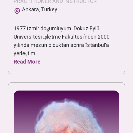
PRACTITIONER AND INSTRUCTOR
Ankara, Turkey
1977 İzmir doğumluyum. Dokuz Eylül
Üniversitesi İşletme Fakültesi’nden 2000
yılında mezun olduktan sonra İstanbul’a
yerleştim...
Read More