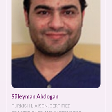
Süleyman Akdoğan
TURKISH LIAISON, CERTIFIED