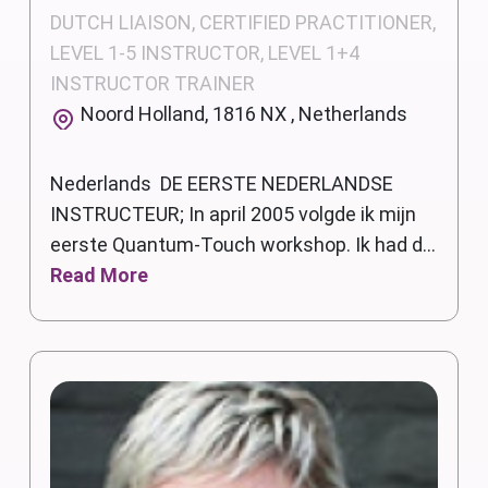
DUTCH LIAISON, CERTIFIED PRACTITIONER,
LEVEL 1-5 INSTRUCTOR, LEVEL 1+4
INSTRUCTOR TRAINER
Noord Holland, 1816 NX , Netherlands
Nederlands DE EERSTE NEDERLANDSE
INSTRUCTEUR; In april 2005 volgde ik mijn
eerste Quantum-Touch workshop. Ik had d...
Read More