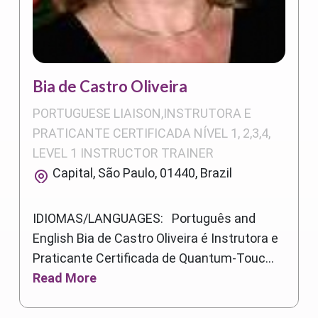
Bia de Castro Oliveira
PORTUGUESE LIAISON,INSTRUTORA E
PRATICANTE CERTIFICADA NÍVEL 1, 2,3,4,
LEVEL 1 INSTRUCTOR TRAINER
Capital, São Paulo, 01440, Brazil
IDIOMAS/LANGUAGES: Português and
English Bia de Castro Oliveira é Instrutora e
Praticante Certificada de Quantum-Touc...
Read More