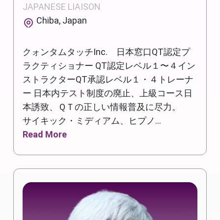
JAPANESE LIAISON
Chiba, Japan
クォンタムタッチInc. 日本窓口QT認定プ
ラクティショナー QT認定レベル１〜４イン
ストラクターQT承認レベル１・４トレーナ
ー 日本内テスト制度の廃止、上級コース日
本誘致、ＱＴの正しい情報普及に尽力。
サイキック・ミディアム、ヒプノ...
Read More