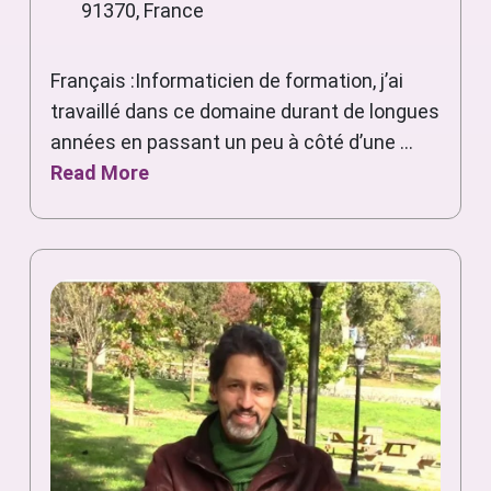
91370, France
Français :Informaticien de formation, j’ai
travaillé dans ce domaine durant de longues
années en passant un peu à côté d’une ...
Read More