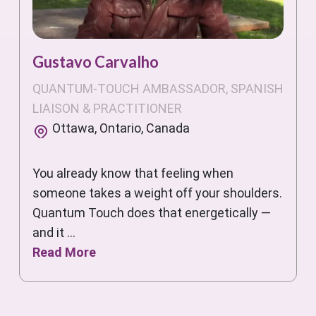
Gustavo Carvalho
QUANTUM-TOUCH AMBASSADOR, SPANISH
LIAISON & PRACTITIONER
Ottawa, Ontario, Canada
You already know that feeling when
someone takes a weight off your shoulders.
Quantum Touch does that energetically —
and it ...
Read More