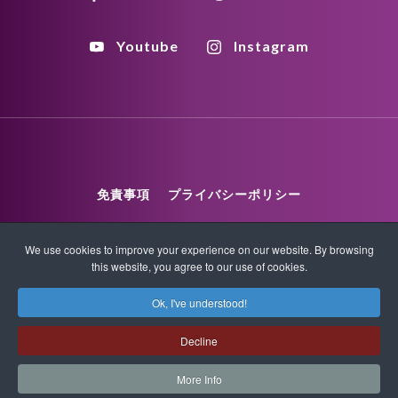
Youtube
Instagram
免責事項
プライバシーポリシー
コピーライトポリシー
HTML Sitemap
We use cookies to improve your experience on our website. By browsing
this website, you agree to our use of cookies.
XML Sitemap
Ok, I've understood!
Decline
コピーライト© 2026 クォンタムタッチ 全著作権所有
More Info