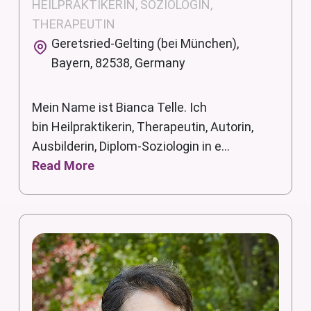
HEILPRAKTIKERIN, SOZIOLOGIN,
THERAPEUTIN
Geretsried-Gelting (bei München),
Bayern, 82538, Germany
Mein Name ist Bianca Telle. Ich
bin Heilpraktikerin, Therapeutin, Autorin,
Ausbilderin, Diplom-Soziologin in e...
Read More