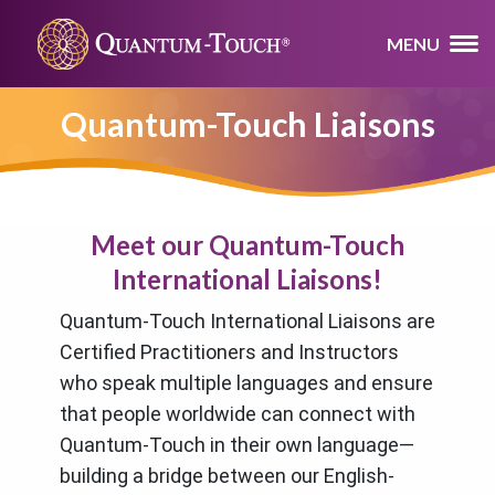
MENU
Quantum-Touch Liaisons
Meet our Quantum-Touch
International Liaisons!
Quantum-Touch International Liaisons are
Certified Practitioners and Instructors
who speak multiple languages and ensure
that people worldwide can connect with
Quantum-Touch in their own language—
building a bridge between our English-