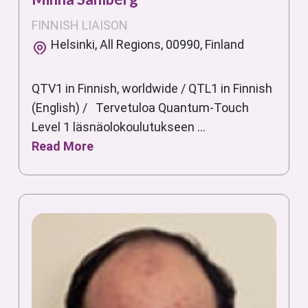
FINNISH LIAISON
Helsinki, All Regions, 00990, Finland
QTV1 in Finnish, worldwide / QTL1 in Finnish
(English) / Tervetuloa Quantum-Touch
Level 1 läsnäolokoulutukseen ...
Read More