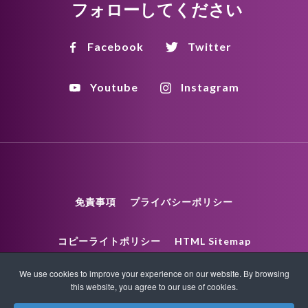
フォローしてください
Facebook
Twitter
Youtube
Instagram
免責事項
プライバシーポリシー
コピーライトポリシー
HTML Sitemap
We use cookies to improve your experience on our website. By browsing
XML Sitemap
this website, you agree to our use of cookies.