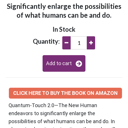
Significantly enlarge the possibilities
of what humans can be and do.
In Stock
Quantity:
Add to cart
CLICK HERE TO BUY THE BOOK ON AMAZON
Quantum-Touch 2.0—The New Human
endeavors to significantly enlarge the
possibilities of what humans can be and do. In