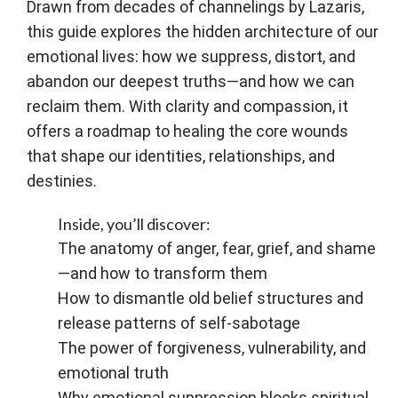
Drawn from decades of channelings by Lazaris,
this guide explores the hidden architecture of our
emotional lives: how we suppress, distort, and
abandon our deepest truths—and how we can
reclaim them. With clarity and compassion, it
offers a roadmap to healing the core wounds
that shape our identities, relationships, and
destinies.
Inside, you’ll discover:
The anatomy of anger, fear, grief, and shame
—and how to transform them
How to dismantle old belief structures and
release patterns of self-sabotage
The power of forgiveness, vulnerability, and
emotional truth
Why emotional suppression blocks spiritual