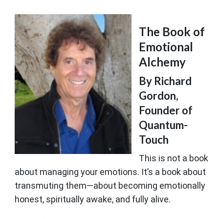
The Book of
Emotional
Alchemy
By Richard
Gordon,
Founder of
Quantum-
Touch
This is not a book
about managing your emotions. It’s a book about
transmuting them—about becoming emotionally
honest, spiritually awake, and fully alive.