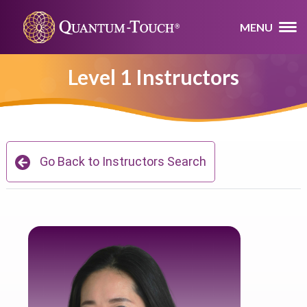
MENU
Level 1 Instructors
Go Back to Instructors Search