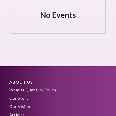
No Events
ABOUT US
What is Quantum-Touch
Our Story
Our Vision
Articles