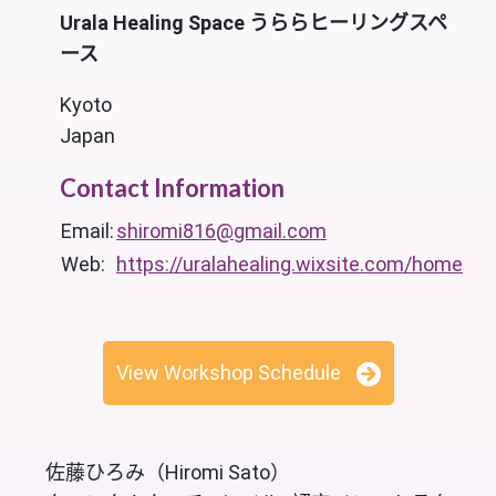
Urala Healing Space うららヒーリングスペ
ース
Kyoto
Japan
Contact Information
Email:
shiromi816@gmail.com
Web:
https://uralahealing.wixsite.com/home
View Workshop Schedule
佐藤ひろみ（Hiromi Sato）