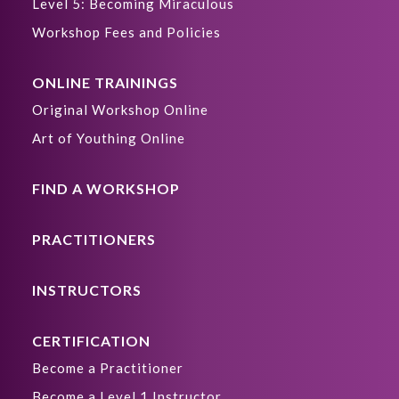
Level 5: Becoming Miraculous
Workshop Fees and Policies
ONLINE TRAININGS
Original Workshop Online
Art of Youthing Online
FIND A WORKSHOP
PRACTITIONERS
INSTRUCTORS
CERTIFICATION
Become a Practitioner
Become a Level 1 Instructor