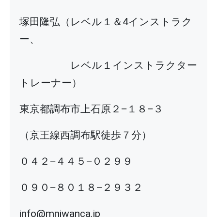
塚田隆弘（レベル１＆4インストラク
ー、
レベル１インストラクター
トレーナー）
東京都調布市上石原２−１８−３
（京王線西調布駅徒歩７分）
０４２−４４５−０２９９
０９０−８０１８−２９３２
info@mniwanca.jp