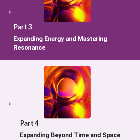
Part 3
Expanding Energy and Mastering
Resonance
Part 4
Expanding Beyond Time and Space