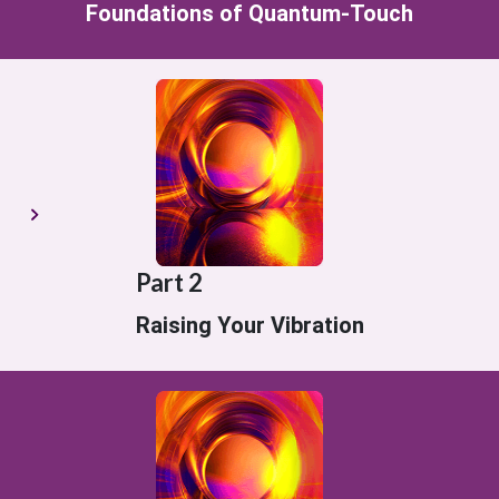
Foundations of Quantum-Touch
Part 2
Raising Your Vibration