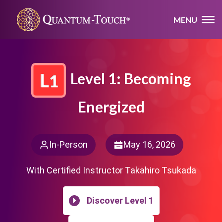
MENU
Level 1: Becoming
Energized
In-Person
May 16, 2026
With Certified Instructor Takahiro Tsukada
Discover Level 1