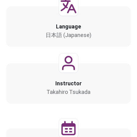
Language
日本語 (Japanese)
Instructor
Takahiro Tsukada