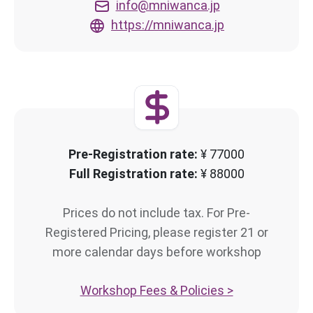
info@mniwanca.jp
https://mniwanca.jp
Pre-Registration rate:
¥ 77000
Full Registration rate:
¥ 88000
Prices do not include tax. For Pre-
Registered Pricing, please register 21 or
more calendar days before workshop
Workshop Fees & Policies >