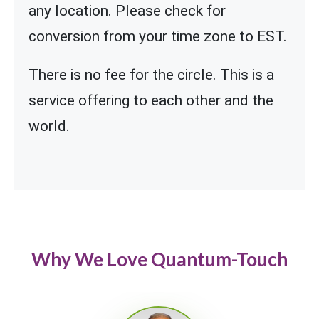
any location. Please check for
conversion from your time zone to EST.
There is no fee for the circle. This is a
service offering to each other and the
world.
Why We Love Quantum-Touch