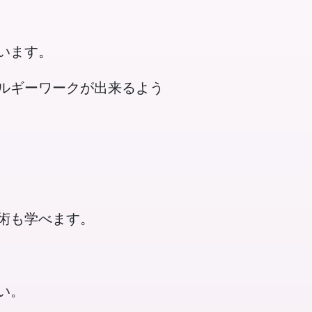
います。
ルギーワークが出来るよう
術も学べます。
い。