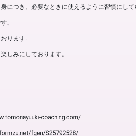
、身につき、必要なときに使えるように習慣にして
です。
ております。
を楽しみにしております。
omonayuuki-coaching.com/
mzu.net/fgen/S25792528/