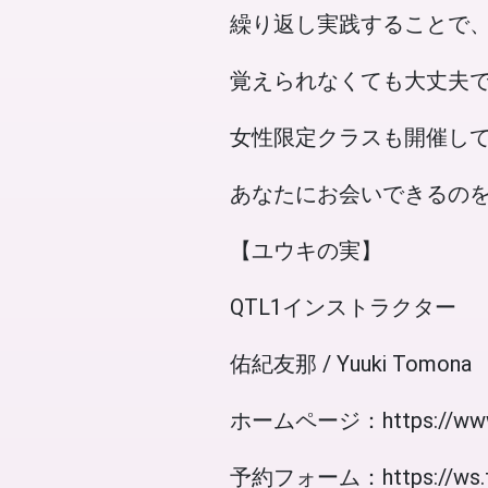
繰り返し実践することで
覚えられなくても大丈夫
女性限定クラスも開催し
あなたにお会いできるの
【ユウキの実】
QTL1インストラクター
佑紀友那 / Yuuki Tomona
ホームページ：https://www.t
予約フォーム：https://ws.for