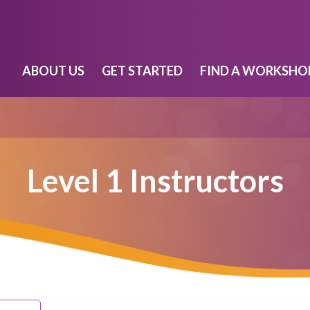
ABOUT US
GET STARTED
FIND A WORKSHO
Level 1 Instructors