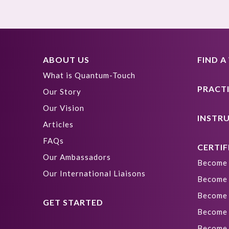
ABOUT US
FIND 
What is Quantum-Touch
PRACT
Our Story
Our Vision
INSTR
Articles
FAQs
CERTIF
Our Ambassadors
Become 
Our International Liaisons
Become 
Become 
GET STARTED
Become 
Become 