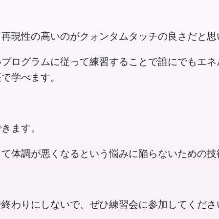
も再現性の高いのがクォンタムタッチの良さだと思
いプログラムに従って練習することで誰にでもエネ
座で学べます。
できます。
って体調が悪くなるという悩みに陥らないための技
で終わりにしないで、ぜひ練習会に参加してくださ