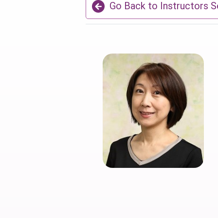
Go Back to Instructors S