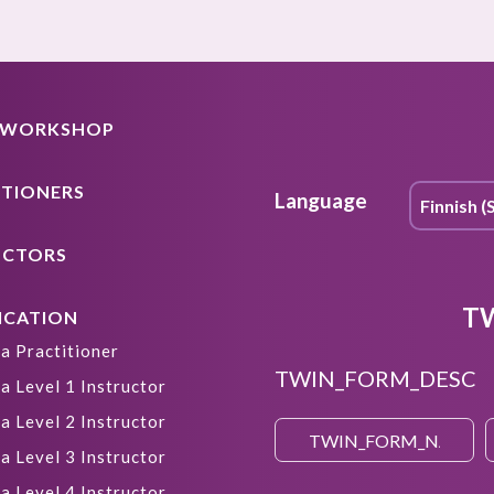
A WORKSHOP
ITIONERS
Language
UCTORS
T
ICATION
a Practitioner
TWIN_FORM_DESC
a Level 1 Instructor
a Level 2 Instructor
a Level 3 Instructor
a Level 4 Instructor