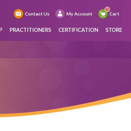
Contact Us
My Account
Cart
P
PRACTITIONERS
CERTIFICATION
STORE