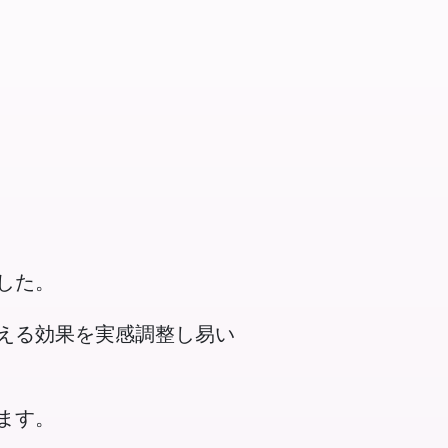
した。
える効果を実感調整し易い
ます。