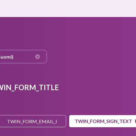
WIN_FORM_TITLE
TWIN_FORM_SIGN_TEXT