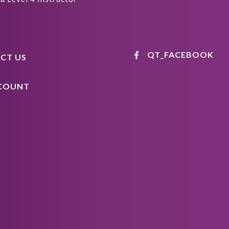
QT_FACEBOOK
CT US
COUNT