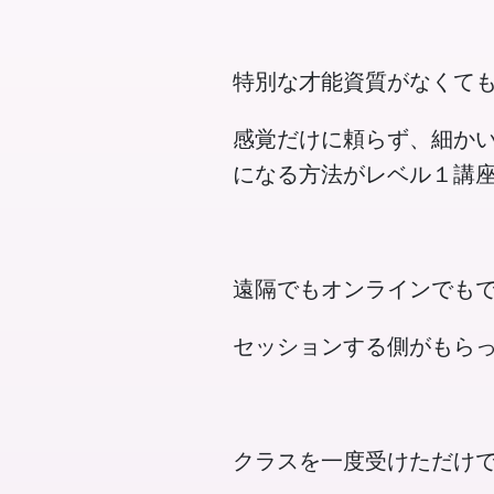
特別な才能資質がなくて
感覚だけに頼らず、細か
になる方法がレベル１講
遠隔でもオンラインでも
セッションする側がもら
クラスを一度受けただけ